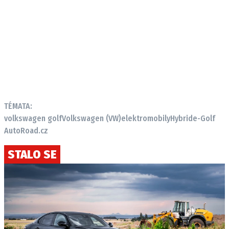
TÉMATA:
volkswagen golf
Volkswagen (VW)
elektromobily
Hybrid
e-Golf
AutoRoad.cz
STALO SE