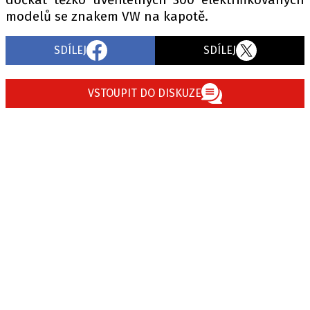
modelů se znakem VW na kapotě.
SDÍLEJ
SDÍLEJ
VSTOUPIT DO DISKUZE