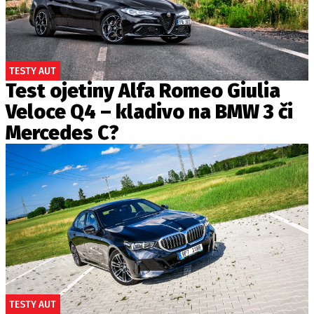
TESTY AUT
Test ojetiny Alfa Romeo Giulia
Veloce Q4 – kladivo na BMW 3 či
Mercedes C?
TESTY AUT