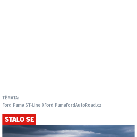
TÉMATA:
Ford Puma ST-Line X
Ford Puma
Ford
AutoRoad.cz
STALO SE