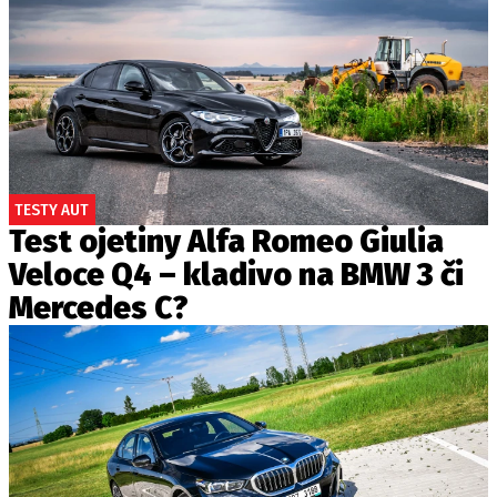
TESTY AUT
Test ojetiny Alfa Romeo Giulia
Veloce Q4 – kladivo na BMW 3 či
Mercedes C?