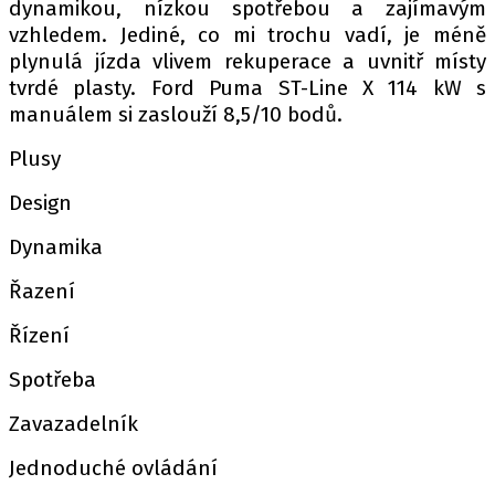
dynamikou, nízkou spotřebou a zajímavým
vzhledem. Jediné, co mi trochu vadí, je méně
plynulá jízda vlivem rekuperace a uvnitř místy
tvrdé plasty. Ford Puma ST-Line X 114 kW s
manuálem si zaslouží 8,5/10 bodů.
Plusy
Design
Dynamika
Řazení
Řízení
Spotřeba
Zavazadelník
Jednoduché ovládání