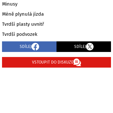
Minusy
Méně plynulá jízda
Tvrdší plasty uvnitř
Tvrdší podvozek
SDÍLEJ
SDÍLEJ
VSTOUPIT DO DISKUZE