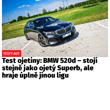
TESTY AUT
Test ojetiny: BMW 520d – stojí
stejně jako ojetý Superb, ale
hraje úplně jinou ligu