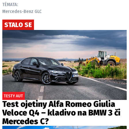
TÉMATA:
Mercedes-Benz GLC
STALO SE
TESTY AUT
Test ojetiny Alfa Romeo Giulia
Veloce Q4 – kladivo na BMW 3 či
Mercedes C?