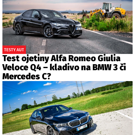
TESTY AUT
Test ojetiny Alfa Romeo Giulia
Veloce Q4 – kladivo na BMW 3 či
Mercedes C?