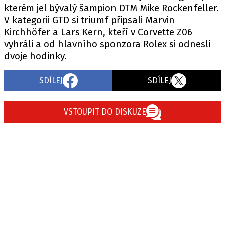
kterém jel bývalý šampion DTM Mike Rockenfeller.
V kategorii GTD si triumf připsali Marvin
Kirchhöfer a Lars Kern, kteří v Corvette Z06
vyhráli a od hlavního sponzora Rolex si odnesli
dvoje hodinky.
SDÍLEJ
SDÍLEJ
VSTOUPIT DO DISKUZE