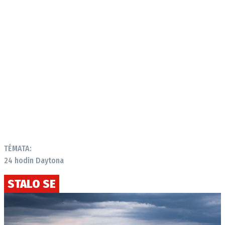
TÉMATA:
24 hodin Daytona
STALO SE