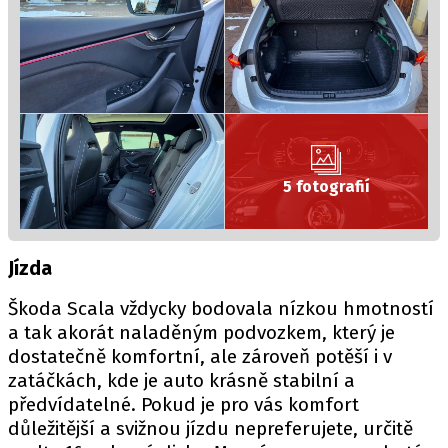
5 fotografií
Jízda
Škoda Scala vždycky bodovala nízkou hmotností
a tak akorát naladěným podvozkem, který je
dostatečně komfortní, ale zároveň potěší i v
zatáčkách, kde je auto krásně stabilní a
předvídatelné. Pokud je pro vás komfort
důležitější a svižnou jízdu nepreferujete, určitě