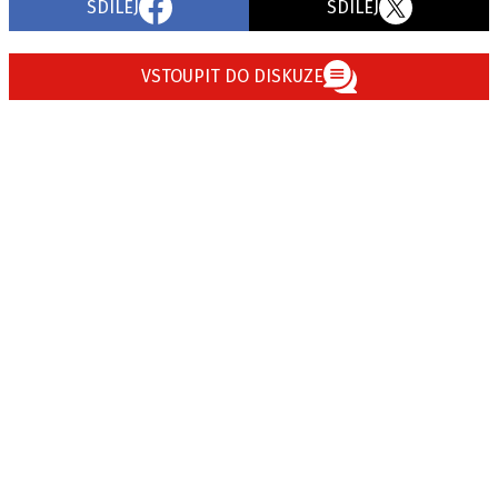
SDÍLEJ
SDÍLEJ
VSTOUPIT DO DISKUZE