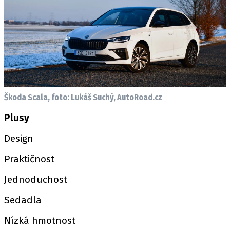
Škoda Scala, foto: Lukáš Suchý, AutoRoad.cz
Plusy
Design
Praktičnost
Jednoduchost
Sedadla
Nízká hmotnost