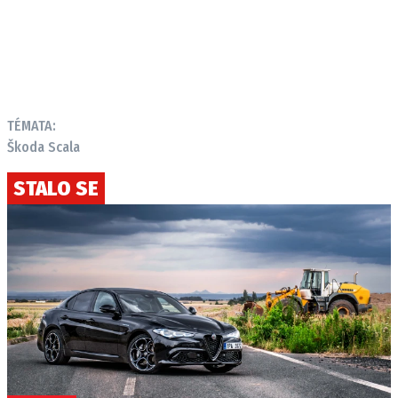
TÉMATA:
Škoda Scala
STALO SE