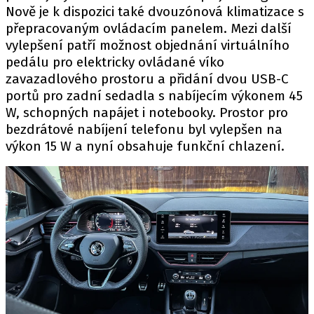
Nově je k dispozici také dvouzónová klimatizace s
přepracovaným ovládacím panelem. Mezi další
vylepšení patří možnost objednání virtuálního
pedálu pro elektricky ovládané víko
zavazadlového prostoru a přidání dvou USB-C
portů pro zadní sedadla s nabíjecím výkonem 45
W, schopných napájet i notebooky. Prostor pro
bezdrátové nabíjení telefonu byl vylepšen na
výkon 15 W a nyní obsahuje funkční chlazení.