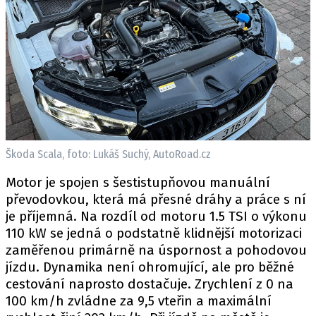
Škoda Scala, foto: Lukáš Suchý, AutoRoad.cz
Motor je spojen s šestistupňovou manuální
převodovkou, která má přesné dráhy a práce s ní
je příjemná. Na rozdíl od motoru 1.5 TSI o výkonu
110 kW se jedná o podstatně klidnější motorizaci
zaměřenou primárně na úspornost a pohodovou
jízdu. Dynamika není ohromující, ale pro běžné
cestování naprosto dostačuje. Zrychlení z 0 na
100 km/h zvládne za 9,5 vteřin a maximální