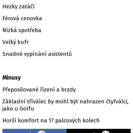
Hezky zatáčí
Férová cenovka
Nízká spotřeba
Velký kufr
Snadné vypínání asistentů
Minusy
Přeposilované řízení a brzdy
Základní tříválec by mohl být nahrazen čtyřválci,
jako u Golfu
Horší komfort na 17 palcových kolech