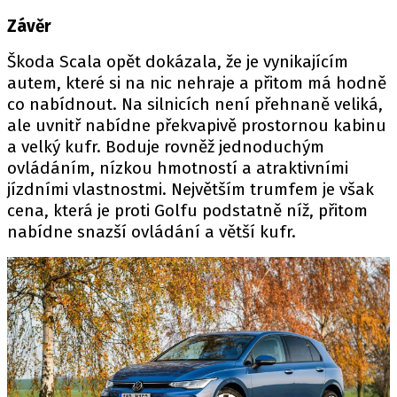
Závěr
Škoda Scala opět dokázala, že je vynikajícím
autem, které si na nic nehraje a přitom má hodně
co nabídnout. Na silnicích není přehnaně veliká,
ale uvnitř nabídne překvapivě prostornou kabinu
a velký kufr. Boduje rovněž jednoduchým
ovládáním, nízkou hmotností a atraktivními
jízdními vlastnostmi. Největším trumfem je však
cena, která je proti Golfu podstatně níž, přitom
nabídne snazší ovládání a větší kufr.