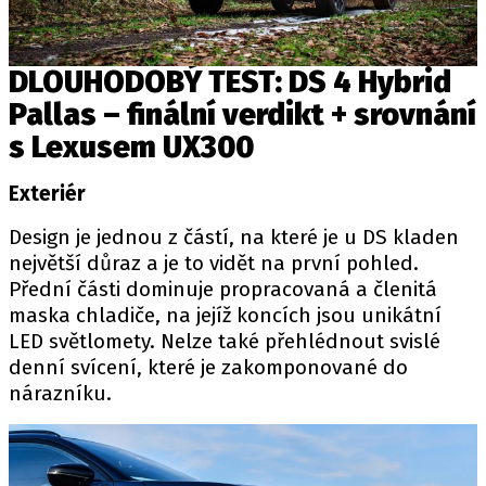
DLOUHODOBÝ TEST: DS 4 Hybrid
Pallas – finální verdikt + srovnání
s Lexusem UX300
Exteriér
Design je jednou z částí, na které je u DS kladen
největší důraz a je to vidět na první pohled.
Přední části dominuje propracovaná a členitá
maska chladiče, na jejíž koncích jsou unikátní
LED světlomety. Nelze také přehlédnout svislé
denní svícení, které je zakomponované do
nárazníku.