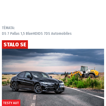
TÉMATA:
DS 7 Pallas 1,5 BlueHDI
DS 7
DS Automobiles
STALO SE
TESTY AUT