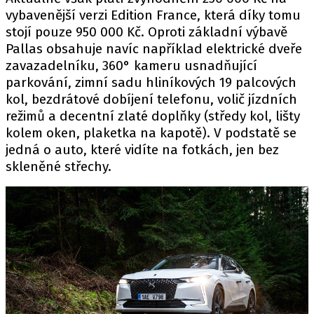
vybavenější verzi Edition France, která díky tomu
stojí pouze 950 000 Kč. Oproti základní výbavě
Pallas obsahuje navíc například elektrické dveře
zavazadelníku, 360° kameru usnadňující
parkování, zimní sadu hliníkových 19 palcových
kol, bezdrátové dobíjení telefonu, volič jízdních
režimů a decentní zlaté doplňky (středy kol, lišty
kolem oken, plaketka na kapotě). V podstatě se
jedná o auto, které vidíte na fotkách, jen bez
skleněné střechy.