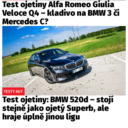
Test ojetiny Alfa Romeo Giulia
Veloce Q4 – kladivo na BMW 3 či
Mercedes C?
TESTY AUT
Test ojetiny: BMW 520d – stojí
stejně jako ojetý Superb, ale
hraje úplně jinou ligu