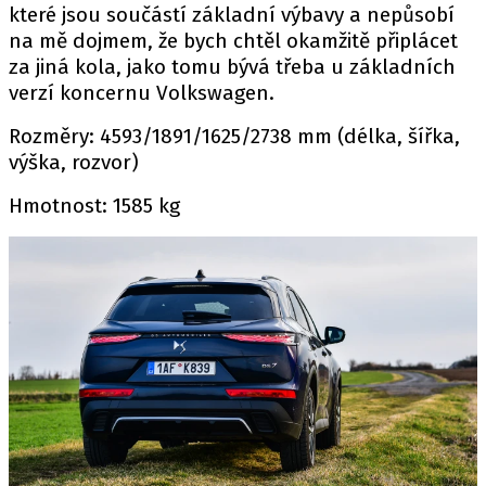
které jsou součástí základní výbavy a nepůsobí
na mě dojmem, že bych chtěl okamžitě připlácet
za jiná kola, jako tomu bývá třeba u základních
verzí koncernu Volkswagen.
Rozměry: 4593/1891/1625/2738 mm (délka, šířka,
výška, rozvor)
Hmotnost: 1585 kg