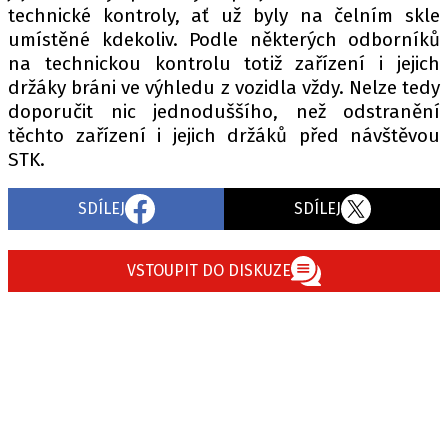
technické kontroly, ať už byly na čelním skle
umístěné kdekoliv. Podle některých odborníků
na technickou kontrolu totiž zařízení i jejich
držáky bráni ve výhledu z vozidla vždy. Nelze tedy
doporučit nic jednoduššího, než odstranění
těchto zařízení i jejich držáků před návštěvou
STK.
SDÍLEJ
SDÍLEJ
VSTOUPIT DO DISKUZE