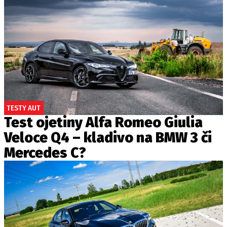
TESTY AUT
Test ojetiny Alfa Romeo Giulia
Veloce Q4 – kladivo na BMW 3 či
Mercedes C?