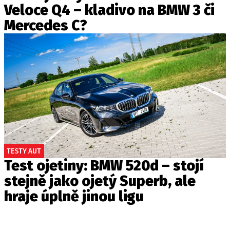
Veloce Q4 – kladivo na BMW 3 či
Mercedes C?
TESTY AUT
Test ojetiny: BMW 520d – stojí
stejně jako ojetý Superb, ale
hraje úplně jinou ligu