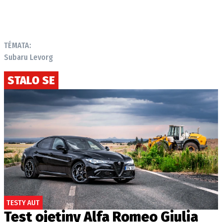
TÉMATA:
Subaru Levorg
STALO SE
TESTY AUT
Test ojetiny Alfa Romeo Giulia