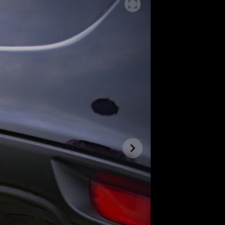
SLEDUJTE NÁS NA
|