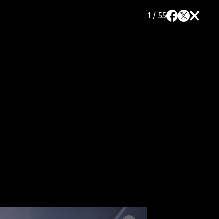
1 / 55