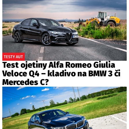
TESTY AUT
Test ojetiny Alfa Romeo Giulia
Veloce Q4 – kladivo na BMW 3 či
Mercedes C?