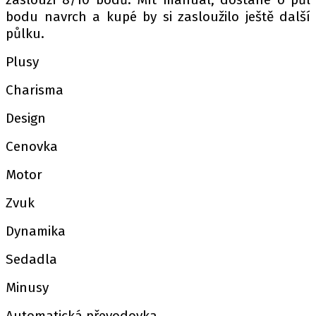
bodu navrch a kupé by si zasloužilo ještě další
půlku.
Plusy
Charisma
Design
Cenovka
Motor
Zvuk
Dynamika
Sedadla
Minusy
Automatická převodovka