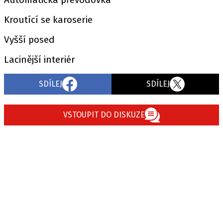
Kroutící se karoserie
Vyšší posed
Lacinější interiér
SDÍLEJ
SDÍLEJ
VSTOUPIT DO DISKUZE