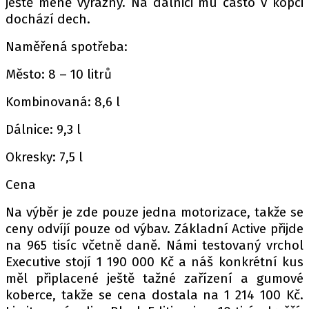
ještě méně výrazný. Na dálnici mu často v kopci
dochází dech.
Naměřená spotřeba:
Město: 8 – 10 litrů
Kombinovaná: 8,6 l
Dálnice: 9,3 l
Okresky: 7,5 l
Cena
Na výběr je zde pouze jedna motorizace, takže se
ceny odvíjí pouze od výbav. Základní Active přijde
na 965 tisíc včetně daně. Námi testovaný vrchol
Executive stojí 1 190 000 Kč a náš konkrétní kus
měl připlacené ještě tažné zařízení a gumové
koberce, takže se cena dostala na 1 214 100 Kč.