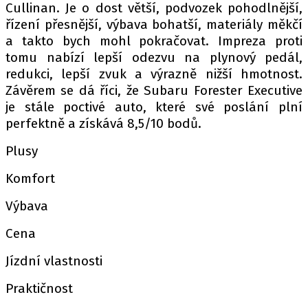
Cullinan. Je o dost větší, podvozek pohodlnější,
řízení přesnější, výbava bohatší, materiály měkčí
a takto bych mohl pokračovat. Impreza proti
tomu nabízí lepší odezvu na plynový pedál,
redukci, lepší zvuk a výrazně nižší hmotnost.
Závěrem se dá říci, že Subaru Forester Executive
je stále poctivé auto, které své poslání plní
perfektně a získává 8,5/10 bodů.
Plusy
Komfort
Výbava
Cena
Jízdní vlastnosti
Praktičnost