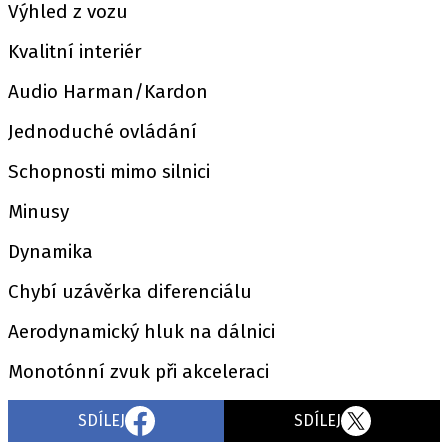
Výhled z vozu
Kvalitní interiér
Audio Harman/Kardon
Jednoduché ovládání
Schopnosti mimo silnici
Minusy
Dynamika
Chybí uzávěrka diferenciálu
Aerodynamický hluk na dálnici
Monotónní zvuk při akceleraci
SDÍLEJ
SDÍLEJ