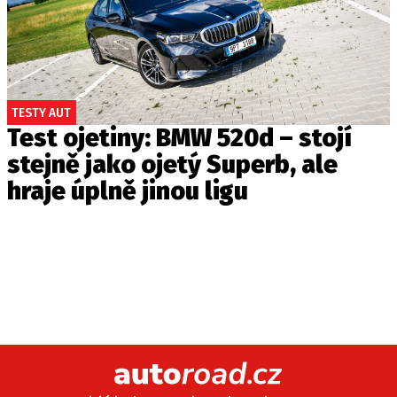
TESTY AUT
Test ojetiny: BMW 520d – stojí
stejně jako ojetý Superb, ale
hraje úplně jinou ligu