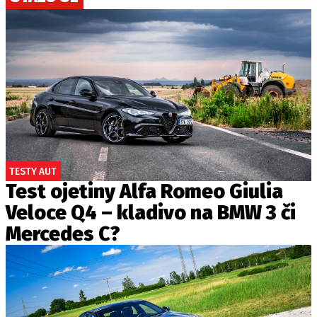
TESTY AUT
Test ojetiny Alfa Romeo Giulia
Veloce Q4 – kladivo na BMW 3 či
Mercedes C?