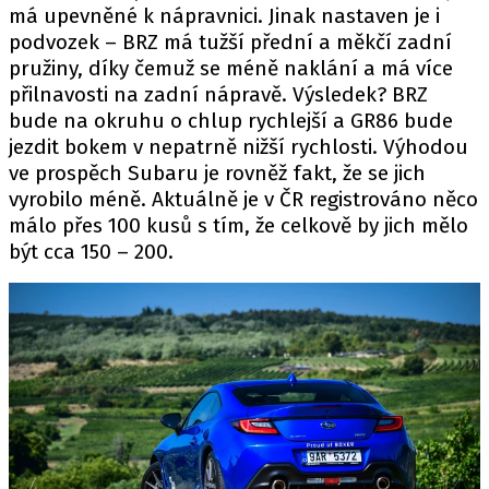
má upevněné k nápravnici. Jinak nastaven je i
podvozek – BRZ má tužší přední a měkčí zadní
pružiny, díky čemuž se méně naklání a má více
přilnavosti na zadní nápravě. Výsledek? BRZ
bude na okruhu o chlup rychlejší a GR86 bude
jezdit bokem v nepatrně nižší rychlosti. Výhodou
ve prospěch Subaru je rovněž fakt, že se jich
vyrobilo méně. Aktuálně je v ČR registrováno něco
málo přes 100 kusů s tím, že celkově by jich mělo
být cca 150 – 200.