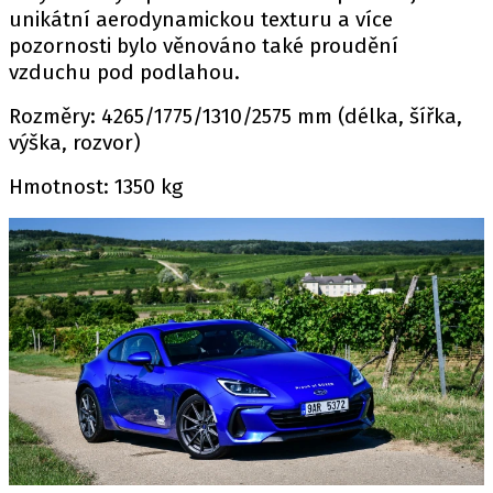
unikátní aerodynamickou texturu a více
pozornosti bylo věnováno také proudění
vzduchu pod podlahou.
Rozměry: 4265/1775/1310/2575 mm (délka, šířka,
výška, rozvor)
Hmotnost: 1350 kg