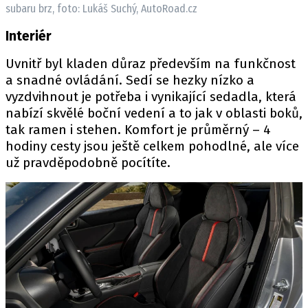
subaru brz, foto: Lukáš Suchý, AutoRoad.cz
Interiér
Uvnitř byl kladen důraz především na funkčnost
a snadné ovládání. Sedí se hezky nízko a
vyzdvihnout je potřeba i vynikající sedadla, která
nabízí skvělé boční vedení a to jak v oblasti boků,
tak ramen i stehen. Komfort je průměrný – 4
hodiny cesty jsou ještě celkem pohodlné, ale více
už pravděpodobně pocítíte.