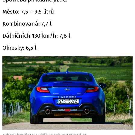
Město: 7,5 – 9,5 litrů
Kombinovaná: 7,7 l
Dálničních 130 km/h: 7,8 l
Okresky: 6,5 l