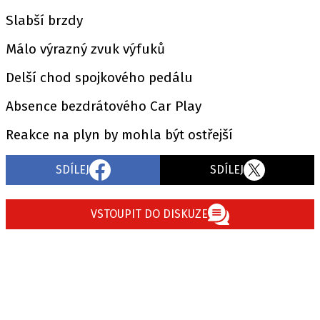
Slabší brzdy
Málo výrazný zvuk výfuků
Delší chod spojkového pedálu
Absence bezdrátového Car Play
Reakce na plyn by mohla být ostřejší
SDÍLEJ
SDÍLEJ
VSTOUPIT DO DISKUZE