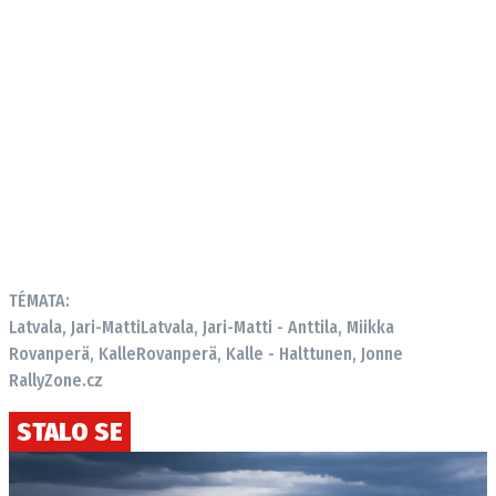
TÉMATA:
Latvala, Jari-Matti
Latvala, Jari-Matti - Anttila, Miikka
Rovanperä, Kalle
Rovanperä, Kalle - Halttunen, Jonne
RallyZone.cz
STALO SE