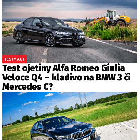
TESTY AUT
Test ojetiny Alfa Romeo Giulia
Veloce Q4 – kladivo na BMW 3 či
Mercedes C?