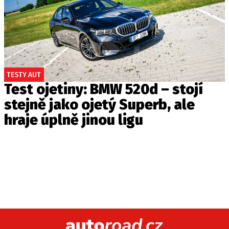
TESTY AUT
Test ojetiny: BMW 520d – stojí
stejně jako ojetý Superb, ale
hraje úplně jinou ligu