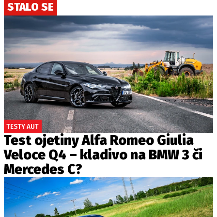
STALO SE
TESTY AUT
Test ojetiny Alfa Romeo Giulia
Veloce Q4 – kladivo na BMW 3 či
Mercedes C?