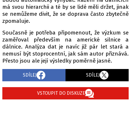
má svou hierarchii a té by se lidé měli držet, jinak
se nemůžeme divit, že se doprava často zbytečně
zpomaluje.
Současně je potřeba připomenout, že výzkum se
zaměřoval především na americké silnice a
dálnice. Analýza dat je navíc již pár let stará a
nemusí být stoprocentní, jak sám autor přiznává.
Přesto jsou ale její výsledky poměrně jasné.
SDÍLEJ
SDÍLEJ
VSTOUPIT DO DISKUZE