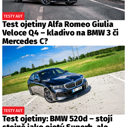
TESTY AUT
Test ojetiny Alfa Romeo Giulia
Veloce Q4 – kladivo na BMW 3 či
Mercedes C?
TESTY AUT
Test ojetiny: BMW 520d – stojí