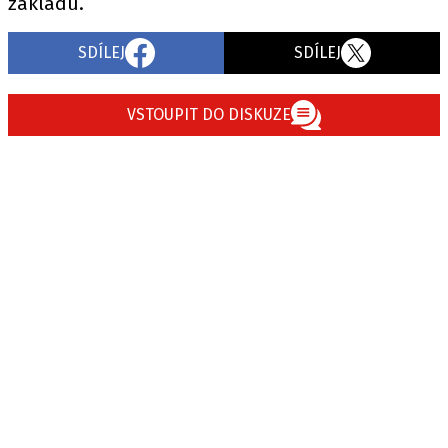
základu.
SDÍLEJ
SDÍLEJ
VSTOUPIT DO DISKUZE