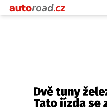
Dvě tuny žele
Tato jízda se 