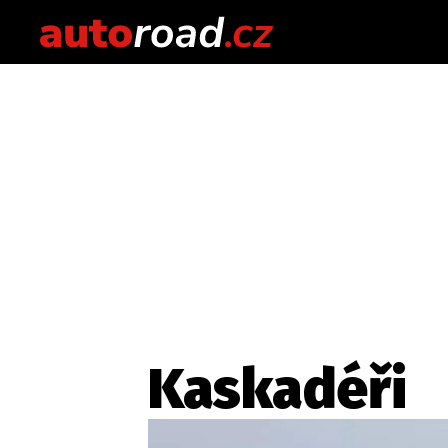
Kaskadéři