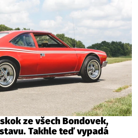
í skok ze všech Bondovek,
 stavu. Takhle teď vypadá