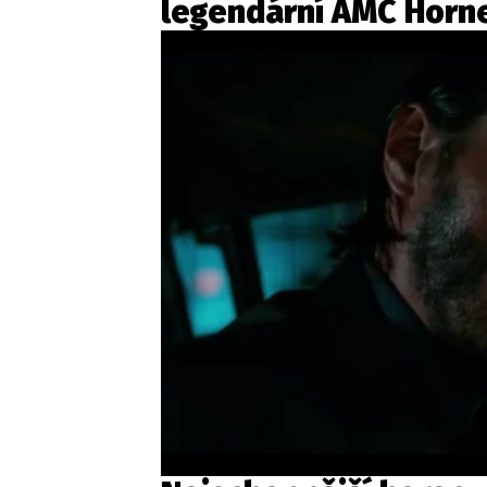
legendární AMC Horn