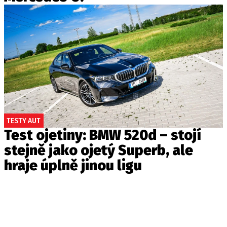
TESTY AUT
Test ojetiny: BMW 520d – stojí
stejně jako ojetý Superb, ale
hraje úplně jinou ligu