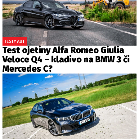
TESTY AUT
Test ojetiny Alfa Romeo Giulia
Veloce Q4 – kladivo na BMW 3 či
Mercedes C?