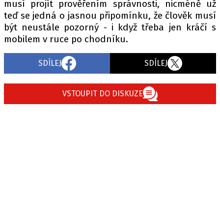
musí projít prověřením správnosti, nicméně už
teď se jedná o jasnou připomínku, že člověk musí
být neustále pozorný - i když třeba jen kráčí s
mobilem v ruce po chodníku.
SDÍLEJ
SDÍLEJ
VSTOUPIT DO DISKUZE