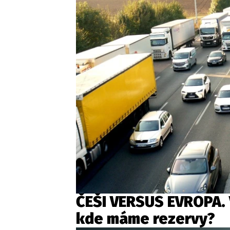
ČEŠI VERSUS EVROPA. V
kde máme rezervy?