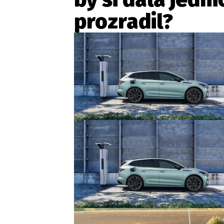
prozradil?