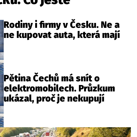
Rodiny i firmy v Česku. Ne a
ne kupovat auta, která mají
Pětina Čechů má snít o
elektromobilech. Průzkum
ukázal, proč je nekupují