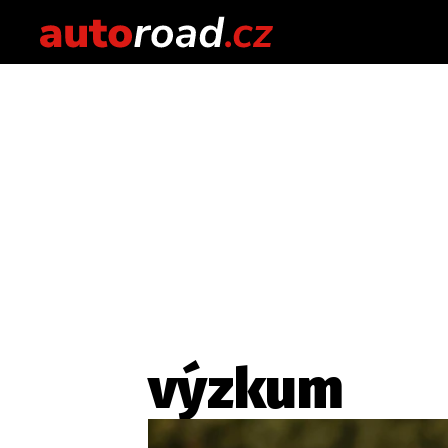
výzkum