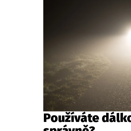
Etický kodex
Kontakt
V
Provozovatelem serveru 
Používáte dálk
správně?