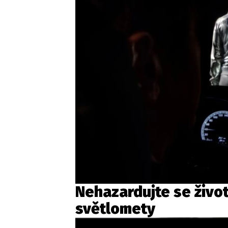
Nehazardujte se život
světlomety