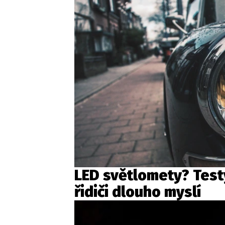
LED světlomety? Testy
řidiči dlouho myslí