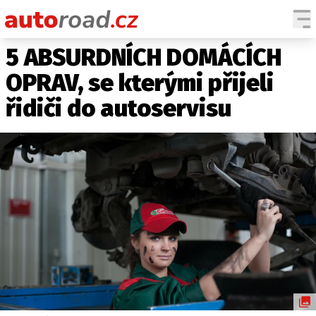
5 ABSURDNÍCH DOMÁCÍCH
AUTA
OPRAV, se kterými přijeli
TESTY AUT
řidiči do autoservisu
NOVINKY
EKO
SPY
HISTORIE
ZAJÍMAVOSTI
TECHNIKA
EKONOMIKA
ČESKÝ TRH
TUNING
PROFI