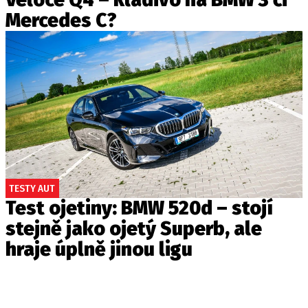
Mercedes C?
TESTY AUT
Test ojetiny: BMW 520d – stojí
stejně jako ojetý Superb, ale
hraje úplně jinou ligu