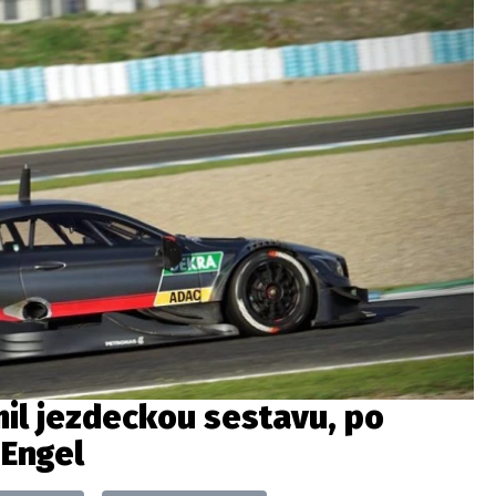
il jezdeckou sestavu, po
 Engel