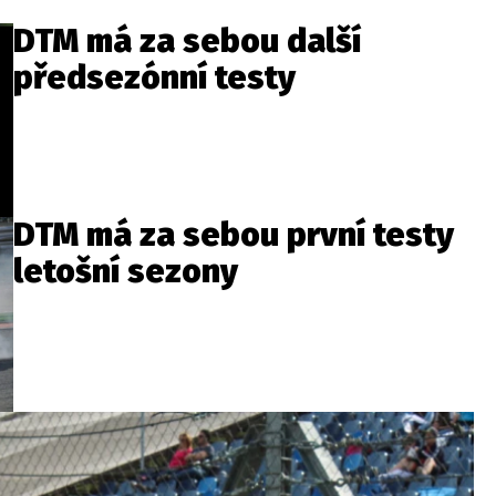
DTM má za sebou další
předsezónní testy
DTM má za sebou první testy
letošní sezony