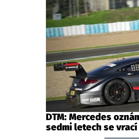
DTM: Mercedes oznám
sedmi letech se vrací