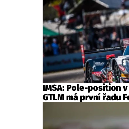
IMSA: Pole-position v 
GTLM má první řadu F