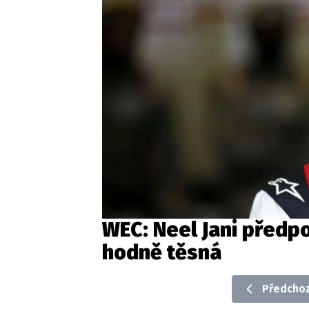
WEC: Neel Jani předp
hodně těsná
Předchoz