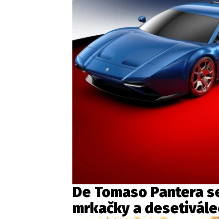
De Tomaso Pantera se
mrkačky a desetivále