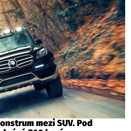
monstrum mezi SUV. Pod