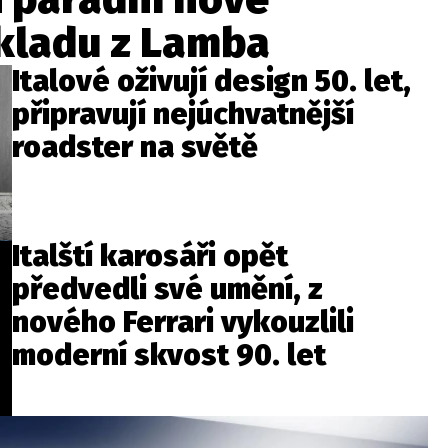
kladu z Lamba
Italové oživují design 50. let,
připravují nejúchvatnější
roadster na světě
Italští karosáři opět
předvedli své umění, z
nového Ferrari vykouzlili
moderní skvost 90. let