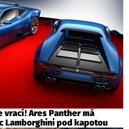
 vrací! Ares Panther má
c Lamborghini pod kapotou