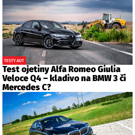
TESTY AUT
Test ojetiny Alfa Romeo Giulia
Veloce Q4 – kladivo na BMW 3 či
Mercedes C?