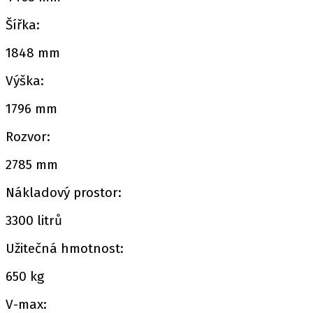
Šířka:
1848 mm
Výška:
1796 mm
Rozvor:
2785 mm
Nákladový prostor:
3300 litrů
Užitečná hmotnost:
650 kg
V-max: