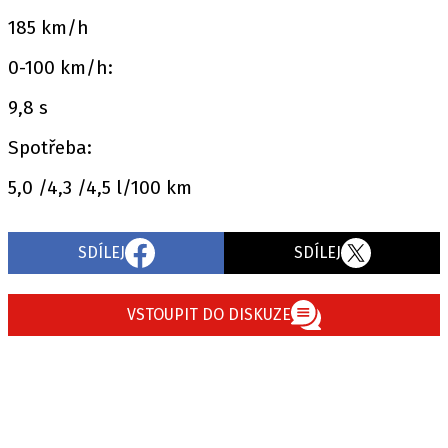
185 km/h
0-100 km/h:
9,8 s
Spotřeba:
5,0 /4,3 /4,5 l/100 km
SDÍLEJ
SDÍLEJ
VSTOUPIT DO DISKUZE