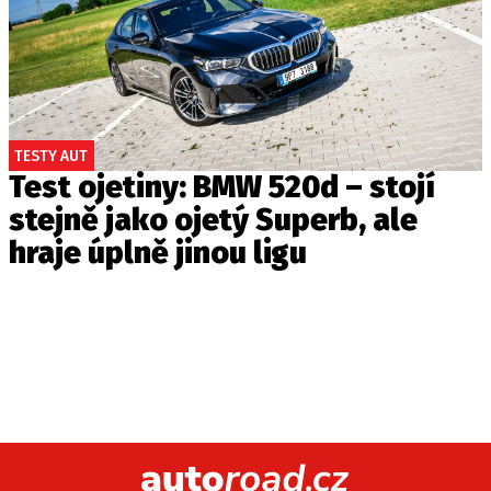
TESTY AUT
Test ojetiny: BMW 520d – stojí
stejně jako ojetý Superb, ale
hraje úplně jinou ligu