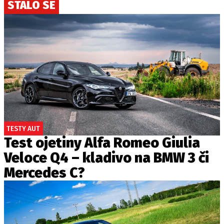
STALO SE
TESTY AUT
Test ojetiny Alfa Romeo Giulia
Veloce Q4 – kladivo na BMW 3 či
Mercedes C?