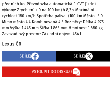
předních kol Převodovka automatická E-CVT Jízdní
výkony: Zrychlení z 0 na 100 km/h 8,7 s Maximální
rychlost 180 km/h Spotřeba paliva l/100 km Město 5.0
Mimo město 4.4 Kombinovaná 4.5 Rozměry: Délka 4 975
mm Výška 1 445 mm Šířka 1 865 mm Hmotnost 1 680 kg
Zavazadlový prostor: Základní objem 454 l
Lexus ČR
SDÍLEJ
SDÍLEJ
VSTOUPIT DO DISKUZE