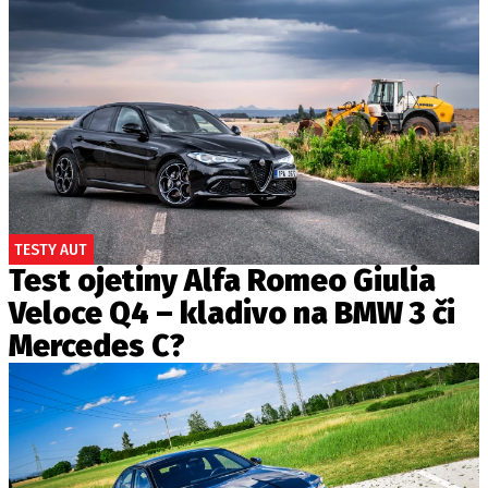
TESTY AUT
Test ojetiny Alfa Romeo Giulia
Veloce Q4 – kladivo na BMW 3 či
Mercedes C?