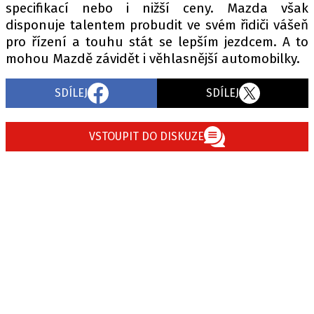
specifikací nebo i nižší ceny. Mazda však
disponuje talentem probudit ve svém řidiči vášeň
pro řízení a touhu stát se lepším jezdcem. A to
mohou Mazdě závidět i věhlasnější automobilky.
SDÍLEJ
SDÍLEJ
VSTOUPIT DO DISKUZE