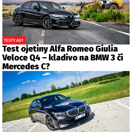
TESTY AUT
Test ojetiny Alfa Romeo Giulia
Veloce Q4 – kladivo na BMW 3 či
Mercedes C?