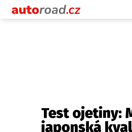
Test ojetiny:
japonská kval