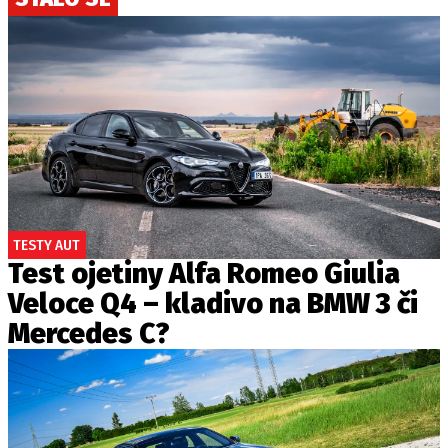
TESTY AUT
Test ojetiny Alfa Romeo Giulia
Veloce Q4 – kladivo na BMW 3 či
Mercedes C?