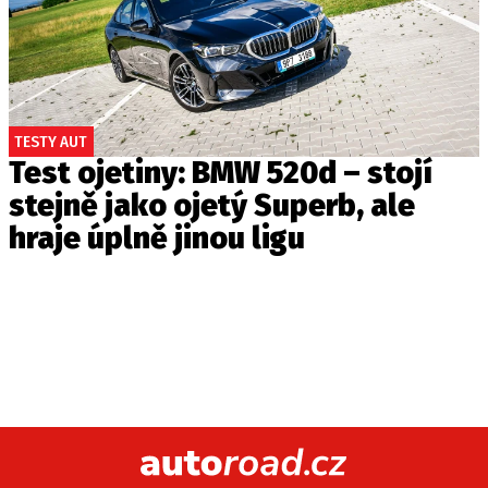
TESTY AUT
Test ojetiny: BMW 520d – stojí
stejně jako ojetý Superb, ale
hraje úplně jinou ligu