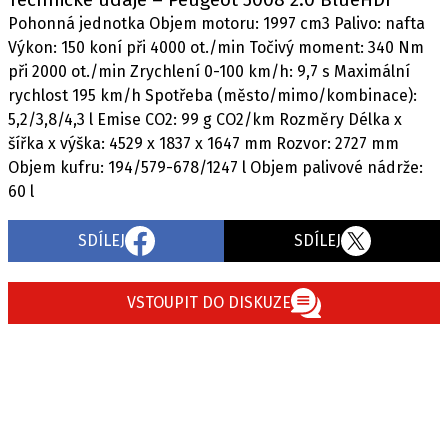
Pohonná jednotka Objem motoru: 1997 cm3 Palivo: nafta
Výkon: 150 koní při 4000 ot./min Točivý moment: 340 Nm
při 2000 ot./min Zrychlení 0-100 km/h: 9,7 s Maximální
rychlost 195 km/h Spotřeba (město/mimo/kombinace):
5,2/3,8/4,3 l Emise CO2: 99 g CO2/km Rozměry Délka x
šířka x výška: 4529 x 1837 x 1647 mm Rozvor: 2727 mm
Objem kufru: 194/579-678/1247 l Objem palivové nádrže:
60 l
SDÍLEJ
SDÍLEJ
VSTOUPIT DO DISKUZE