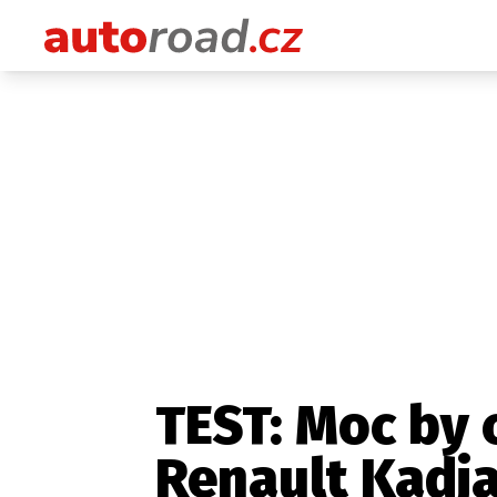
TEST: Moc by 
Renault Kadja