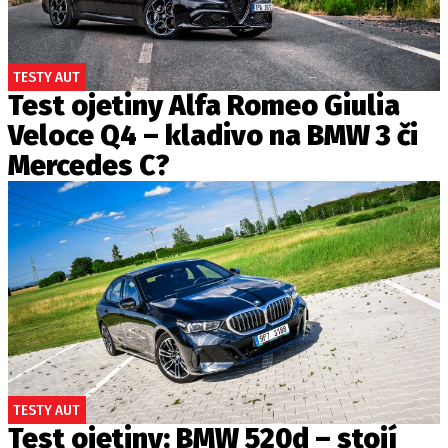
TESTY AUT
Test ojetiny Alfa Romeo Giulia
Veloce Q4 – kladivo na BMW 3 či
Mercedes C?
TESTY AUT
Test ojetiny: BMW 520d – stojí