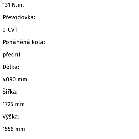
131 N.m.
Převodovka:
e-CVT
Poháněná kola:
přední
Délka:
4090 mm
Šířka:
1725 mm
Výška:
1556 mm