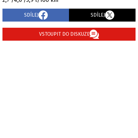
SDÍLEJ
SDÍLEJ
VSTOUPIT DO DISKUZE