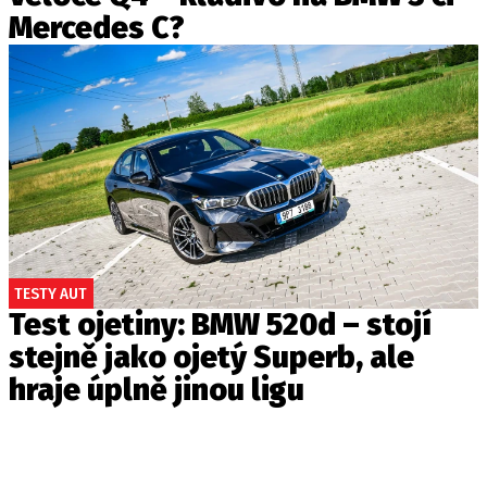
Mercedes C?
TESTY AUT
Test ojetiny: BMW 520d – stojí
stejně jako ojetý Superb, ale
hraje úplně jinou ligu