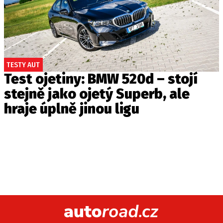
TESTY AUT
Test ojetiny: BMW 520d – stojí
stejně jako ojetý Superb, ale
hraje úplně jinou ligu