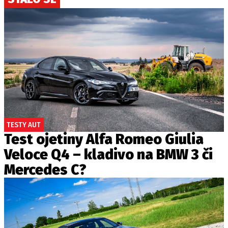
TESTY AUT
Test ojetiny Alfa Romeo Giulia
Veloce Q4 – kladivo na BMW 3 či
Mercedes C?