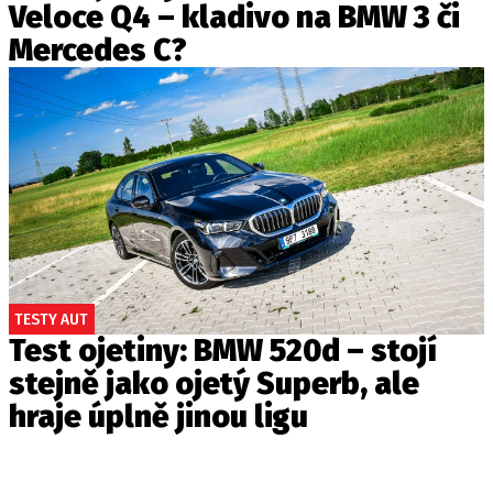
Veloce Q4 – kladivo na BMW 3 či
Mercedes C?
TESTY AUT
Test ojetiny: BMW 520d – stojí
stejně jako ojetý Superb, ale
hraje úplně jinou ligu