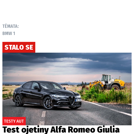
TÉMATA:
BMW 1
STALO SE
TESTY AUT
Test ojetiny Alfa Romeo Giulia