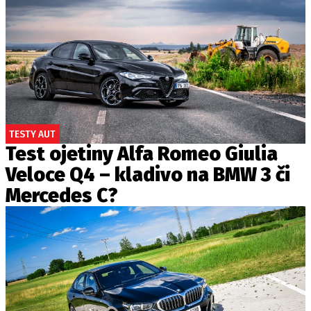
TESTY AUT
Test ojetiny Alfa Romeo Giulia
Veloce Q4 – kladivo na BMW 3 či
Mercedes C?