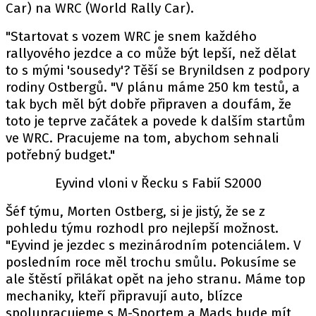
PIT LANE
Car) na WRC (World Rally Car).
ČEŠI V AKCI
"Startovat s vozem WRC je snem každého
FIA CEZ & POHÁRY
rallyového jezdce a co může být lepší, než dělat
MEZINÁRODNÍ SCÉNA
to s mými 'sousedy'? Těší se Brynildsen z podpory
rodiny Ostbergů. "V plánu máme 250 km testů, a
tak bych měl být dobře připraven a doufám, že
SLEDUJTE NÁS NA
|
toto je teprve začátek a povede k dalším startům
ve WRC. Pracujeme na tom, abychom sehnali
Máte příběh, fotku nebo video?
potřebný budget."
Pošlete e-mail na autoroad.cz
Eyvind vloni v Řecku s Fabií S2000
Šéf týmu, Morten Ostberg, si je jistý, že se z
ETICKÝ KODEX
pohledu týmu rozhodl pro nejlepší možnost.
KONTAKT
"Eyvind je jezdec s mezinárodním potenciálem. V
posledním roce měl trochu smůlu. Pokusíme se
VYDAVATEL
ale štěstí přilákat opět na jeho stranu. Máme top
INZERCE
mechaniky, kteří připravují auto, blízce
OSOBNÍ ÚDAJE / COOKIES
spolupracujeme s M-Sportem a Mads bude mít