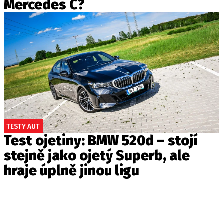
Mercedes C?
TESTY AUT
Test ojetiny: BMW 520d – stojí
stejně jako ojetý Superb, ale
hraje úplně jinou ligu