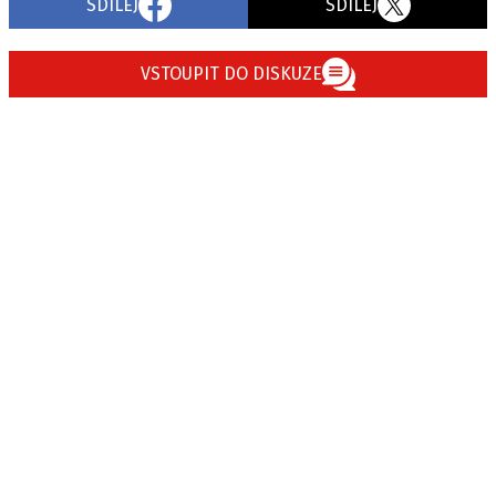
SDÍLEJ
SDÍLEJ
VSTOUPIT DO DISKUZE