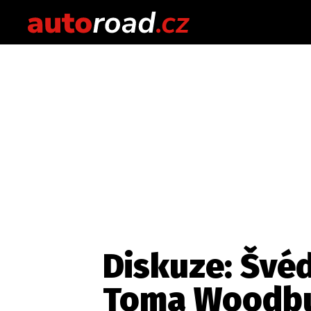
Diskuze: Švé
Toma Woodb