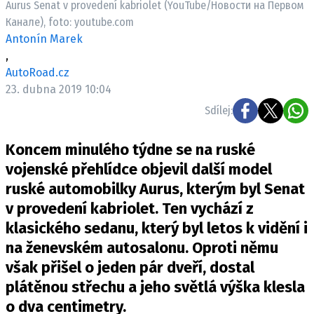
Aurus Senat v provedení kabriolet (YouTube/Новости на Первом
ELEKTRO
Канале), foto: youtube.com
Antonín Marek
NOVINKY ZE SVĚTA EV
,
TESTY ELEKTROMOBILŮ
AutoRoad.cz
TRH S ELEKTROMOBILY
23. dubna 2019 10:04
Sdílej:
RALLY
Koncem minulého týdne se na ruské
OSTATNÍ
vojenské přehlídce objevil další model
TISKOVKY
ruské automobilky Aurus, kterým byl Senat
ROZHOVORY
v provedení kabriolet. Ten vychází z
DAKAR
klasického sedanu, který byl letos k vidění i
Z DOMOVA
na ženevském autosalonu. Oproti němu
ZE SVĚTA
však přišel o jeden pár dveří, dostal
MOTORSPORT
plátěnou střechu a jeho světlá výška klesla
o dva centimetry.