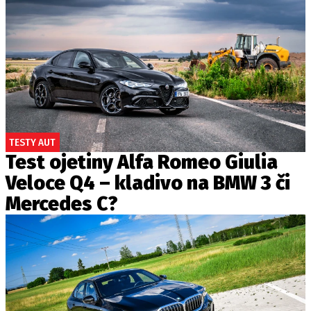
TESTY AUT
Test ojetiny Alfa Romeo Giulia
Veloce Q4 – kladivo na BMW 3 či
Mercedes C?