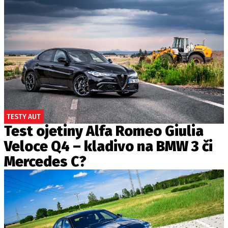
TESTY AUT
Test ojetiny Alfa Romeo Giulia
Veloce Q4 – kladivo na BMW 3 či
Mercedes C?