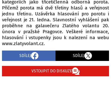
kategoriích jako třicetičlenná odborná porota.
Přičemž porota má dvě třetiny hlasů a veřejnost
jednu třetinu. Uzávěrka hlasování pro porotu i
veřejnost je 21. ledna. Slavnostní vyhlášení pak
proběhne na galavečeru Zlatého volantu 20.
února v pražské Pragovce. Veškeré informace,
hlasování i vstupenky jsou k nalezení na webu
www.zlatyvolant.cz.
SDÍLEJ
SDÍLEJ
VSTOUPIT DO DISKUZE