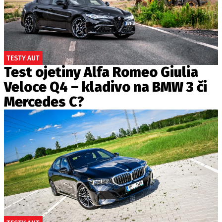
TESTY AUT
Test ojetiny Alfa Romeo Giulia
Veloce Q4 – kladivo na BMW 3 či
Mercedes C?