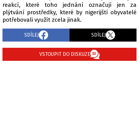
reakcí, které toho jednání označují jen za
plýtvání prostředky, které by nigerijští obyvatelé
potřebovali využít zcela jinak.
SDÍLEJ
SDÍLEJ
VSTOUPIT DO DISKUZE