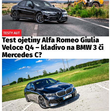
TESTY AUT
Test ojetiny Alfa Romeo Giulia
Veloce Q4 – kladivo na BMW 3 či
Mercedes C?