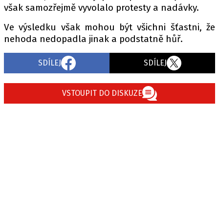
však samozřejmě vyvolalo protesty a nadávky.
Ve výsledku však mohou být všichni šťastni, že
nehoda nedopadla jinak a podstatně hůř.
SDÍLEJ
SDÍLEJ
VSTOUPIT DO DISKUZE