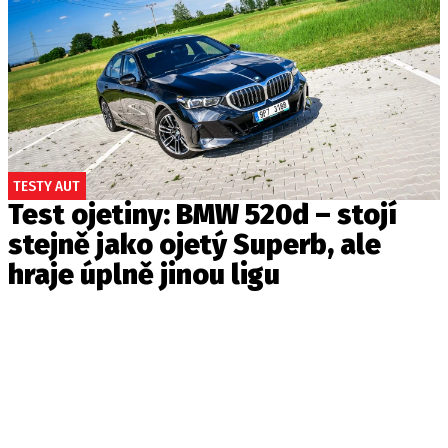
TESTY AUT
Test ojetiny: BMW 520d – stojí
stejně jako ojetý Superb, ale
hraje úplně jinou ligu