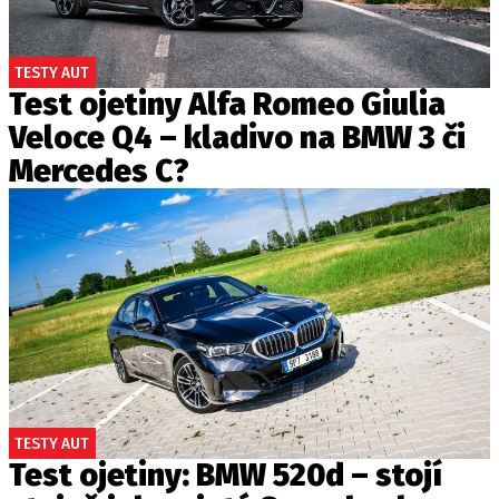
TESTY AUT
Test ojetiny Alfa Romeo Giulia
Veloce Q4 – kladivo na BMW 3 či
Mercedes C?
TESTY AUT
Test ojetiny: BMW 520d – stojí