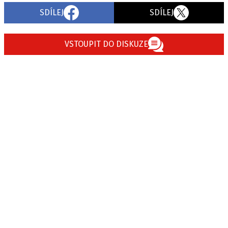
SDÍLEJ
SDÍLEJ
VSTOUPIT DO DISKUZE