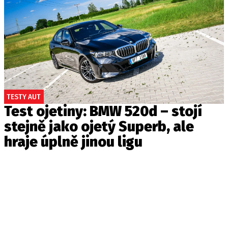
TESTY AUT
Test ojetiny: BMW 520d – stojí
stejně jako ojetý Superb, ale
hraje úplně jinou ligu