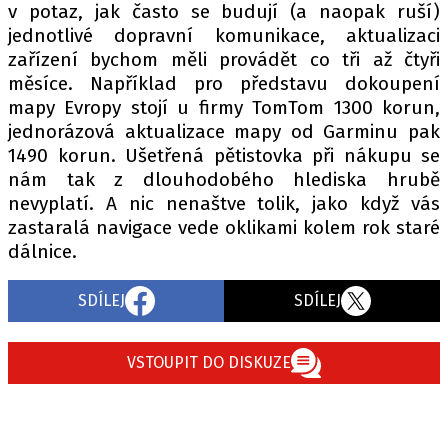
v potaz, jak často se budují (a naopak ruší)
jednotlivé dopravní komunikace, aktualizaci
zařízení bychom měli provádět co tři až čtyři
měsíce. Například pro představu dokoupení
mapy Evropy stojí u firmy TomTom 1300 korun,
jednorázová aktualizace mapy od Garminu pak
1490 korun. Ušetřená pětistovka při nákupu se
nám tak z dlouhodobého hlediska hrubě
nevyplatí. A nic nenaštve tolik, jako když vás
zastaralá navigace vede oklikami kolem rok staré
dálnice.
SDÍLEJ
SDÍLEJ
VSTOUPIT DO DISKUZE