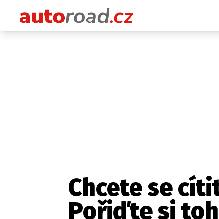
Chcete se cít
Pořiďte si to