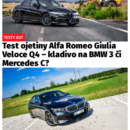
TESTY AUT
Test ojetiny Alfa Romeo Giulia
Veloce Q4 – kladivo na BMW 3 či
Mercedes C?